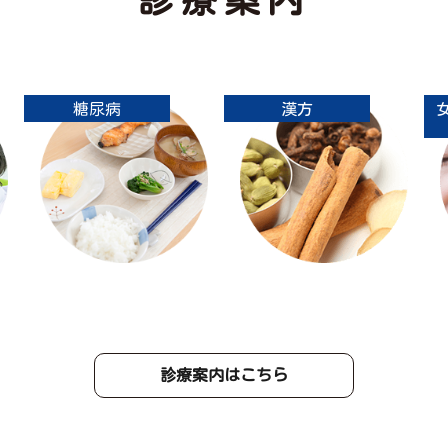
糖尿病
漢方
診療案内はこちら