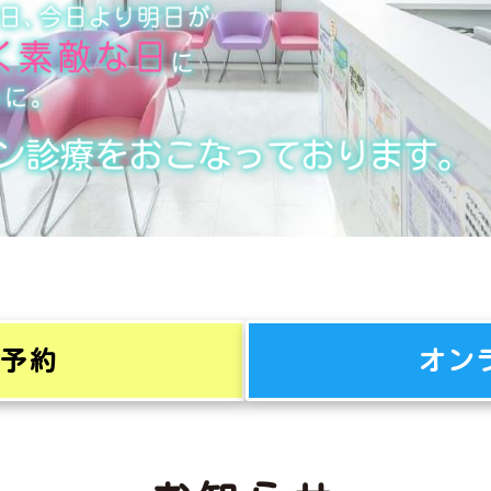
療予約
オン