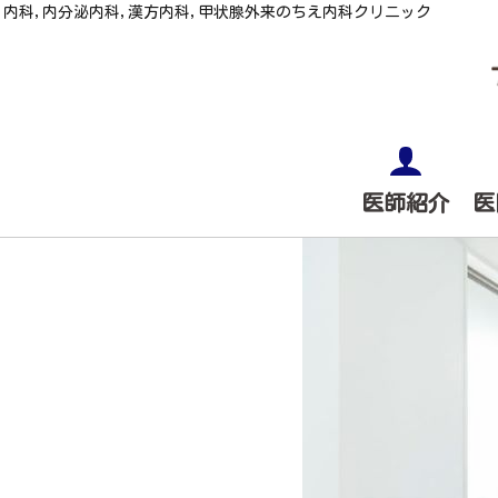
内科,内分泌内科,漢方内科,甲状腺外来のちえ内科クリニック
医師紹介
医