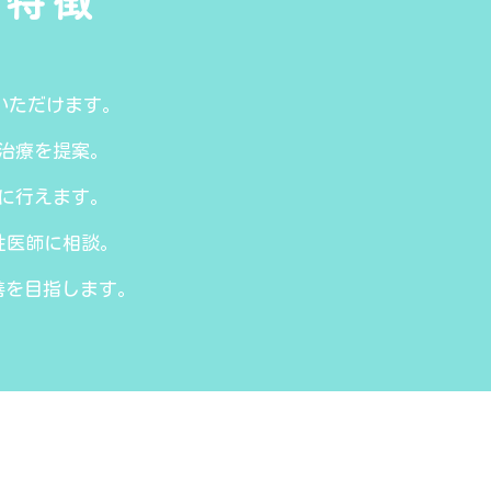
の特徴
いただけます。
治療を提案。
に行えます。
性医師に相談。
善を目指します。