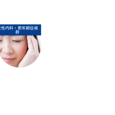
女性内科・更年期症候
群