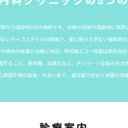
内科クリニックの
5つ
屋駅から徒歩約2分の場所です。仕事の合間や通勤時に来院
のないライフスタイルの改善で、薬に頼りすぎない糖尿病の
腺の病気の検査と治療に対応。甲状腺エコー検査は来院当日
関すること、更年期、尿漏れなど、デリケートな悩みを女
ら原因不明の頭痛・めまいまで。
漢方薬
で症状と体質の改
診療案内