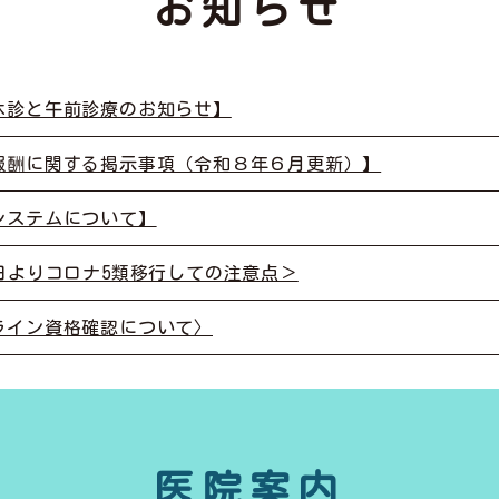
お知らせ
休診と午前診療のお知らせ】
報酬に関する掲示事項（令和８年６月更新）】
システムについて】
8日よりコロナ5類移行しての注意点＞
ライン資格確認について〉
医院案内