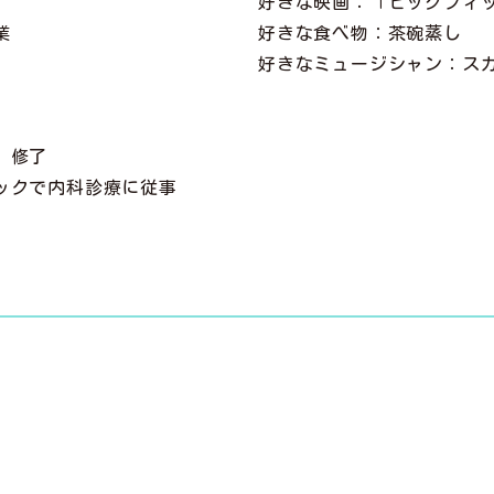
好きな映画：「ビッグフィ
業
好きな食べ物：茶碗蒸し
好きなミュージシャン：ス
局
 修了
ックで内科診療に従事