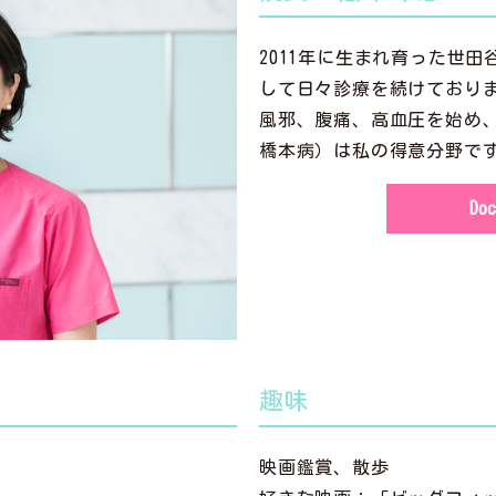
2011年に生まれ育った世
して日々診療を続けており
風邪、腹痛、高血圧を始め
橋本病）は私の得意分野で
Do
趣味
映画鑑賞、散歩