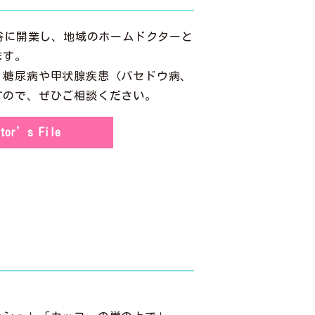
田谷に開業し、地域のホームドクターと
ます。
、糖尿病や甲状腺疾患（バセドウ病、
すので、ぜひご相談ください。
ctor’s File