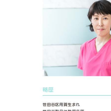
略歴
世田谷区用賀生まれ