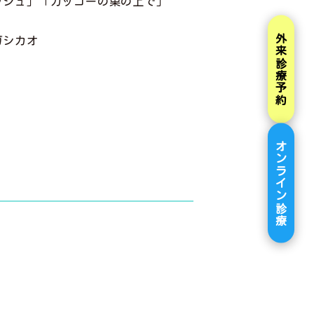
ッシュ」「カッコーの巣の上で」
外来診療予約
ガシカオ
オンライン診療