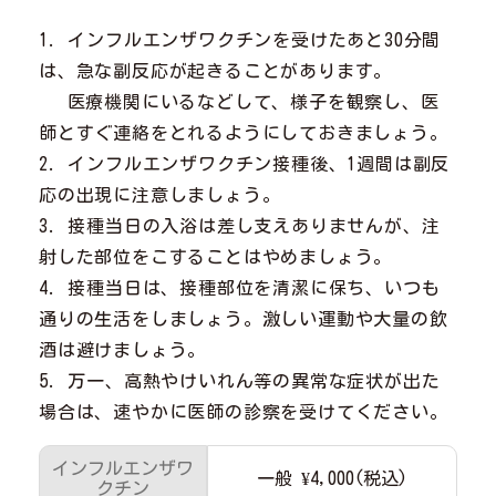
1. インフルエンザワクチンを受けたあと30分間
は、急な副反応が起きることがあります。
医療機関にいるなどして、様子を観察し、医
師とすぐ連絡をとれるようにしておきましょう。
2. インフルエンザワクチン接種後、1週間は副反
応の出現に注意しましょう。
3. 接種当日の入浴は差し支えありませんが、注
射した部位をこすることはやめましょう。
4. 接種当日は、接種部位を清潔に保ち、いつも
通りの生活をしましょう。激しい運動や大量の飲
酒は避けましょう。
5. 万一、高熱やけいれん等の異常な症状が出た
場合は、速やかに医師の診察を受けてください。
インフルエンザワ
一般 ¥4,000(税込)
クチン