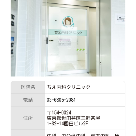
医院名
ちえ内科クリニック
電話
03-6805-2081
〒154-0024
住所
東京都世田谷区三軒茶屋
1-32-14園田ビル2F