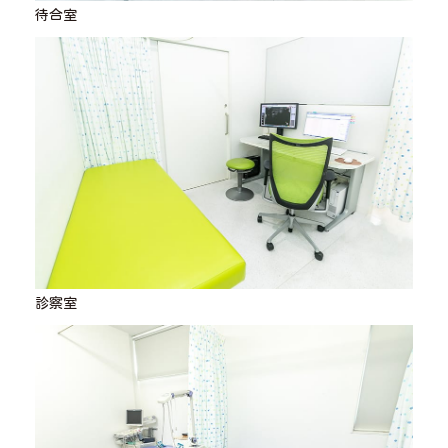
待合室
診察室