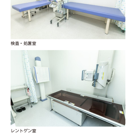
検査・処置室
レントゲン室