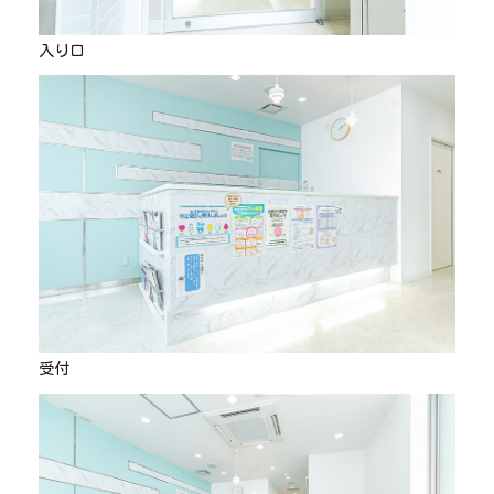
入り口
受付