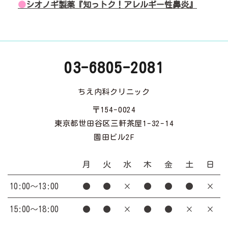
●
シオノギ製薬『知っトク！アレルギー性鼻炎』
03-6805-2081
ちえ内科クリニック
〒154-0024
東京都世田谷区三軒茶屋1-32-14
園田ビル2F
月
火
水
木
金
土
日
10:00～13:00
●
●
×
●
●
●
×
15:00～18:00
●
●
×
●
●
×
×