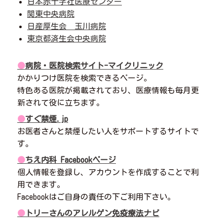
日本赤十字社医療センター
関東中央病院
日産厚生会 玉川病院
東京都済生会中央病院
●
病院・医院検索サイト-マイクリニック
かかりつけ医院を検索できるページ。
特色ある医院が掲載されており、医療情報も毎月更
新されて役に立ちます。
●
すぐ禁煙.jp
お医者さんと禁煙したい人をサポートするサイトで
す。
●
ちえ内科 Facebookページ
個人情報を登録し、アカウントを作成することで利
用できます。
Facebookはご自身の責任の下ご利用下さい。
●
トリーさんのアレルゲン免疫療法ナビ