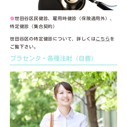
●
世田谷区民健診、雇用時健診（保険適用外）、
特定健診（集合契約）
世田谷区の特定健診について、詳しくは
こちら
を
ご覧下さい。
プラセンタ・各種注射（自費）