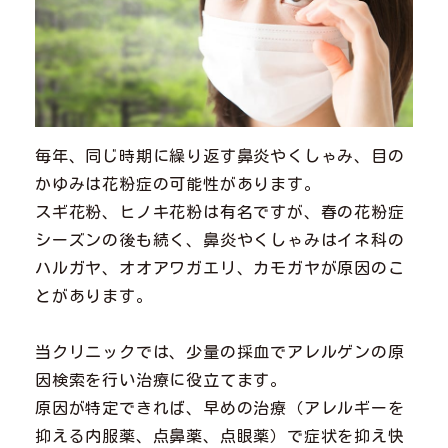
毎年、同じ時期に繰り返す鼻炎やくしゃみ、目の
かゆみは花粉症の可能性があります。
スギ花粉、ヒノキ花粉は有名ですが、春の花粉症
シーズンの後も続く、鼻炎やくしゃみはイネ科の
ハルガヤ、オオアワガエリ、カモガヤが原因のこ
とがあります。
当クリニックでは、少量の採血でアレルゲンの原
因検索を行い治療に役立てます。
原因が特定できれば、早めの治療（アレルギーを
抑える内服薬、点鼻薬、点眼薬）で症状を抑え快