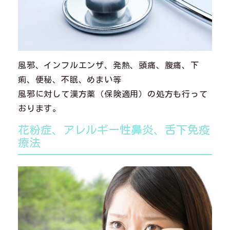
風邪、インフルエンザ、発熱、頭痛、腹痛、下
痢、便秘、不眠、めまい等
風邪に対して漢方薬（保険適用）の処方も行って
おります。
花粉症、アレルギー性鼻炎、舌下免疫
療法