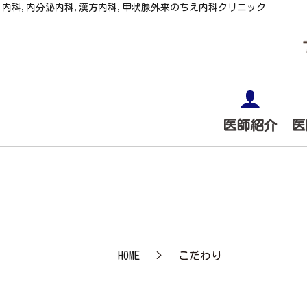
内科,内分泌内科,漢方内科,甲状腺外来のちえ内科クリニック
医師紹介
医
HOME
こだわり