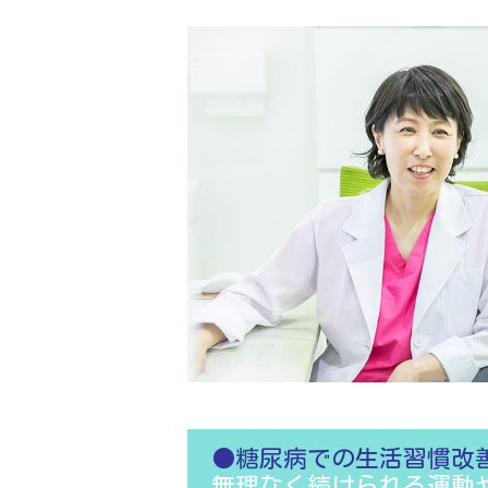
●糖尿病での生活習慣改
無理なく続けられる運動