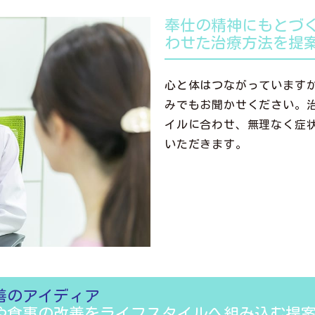
奉仕の精神にもとづ
わせた治療方法を提
心と体はつながっています
みでもお聞かせください。
イルに合わせ、無理なく症
いただきます。
善のアイディア
や食事の改善をライフスタイルへ組み込む提