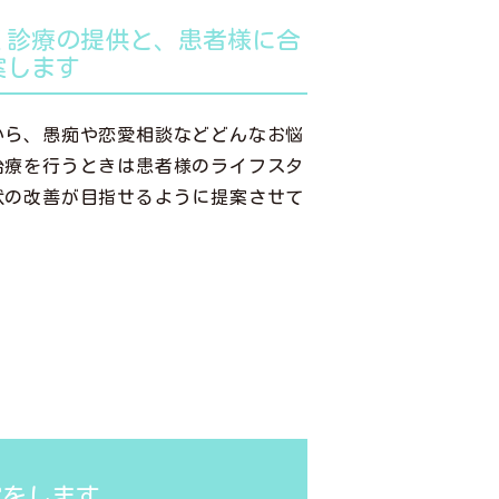
く診療の提供と、患者様に合
案します
から、愚痴や恋愛相談などどんなお悩
治療を行うときは患者様のライフスタ
状の改善が目指せるように提案させて
案をします