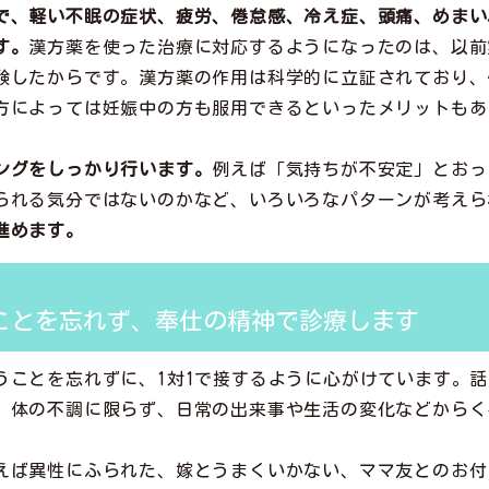
で、軽い不眠の症状、疲労、倦怠感、冷え症、頭痛、めまい、
す。
漢方薬を使った治療に対応するようになったのは、以前
験したからです。漢方薬の作用は科学的に立証されており、
方によっては妊娠中の方も服用できるといったメリットもあ
ングをしっかり行います。
例えば「気持ちが不安定」とおっ
られる気分ではないのかなど、いろいろなパターンが考えら
進めます。
ることを忘れず、奉仕の精神で診療します
うことを忘れずに、1対1で接するように心がけています。
、体の不調に限らず、日常の出来事や生活の変化などからく
えば異性にふられた、嫁とうまくいかない、ママ友とのお付