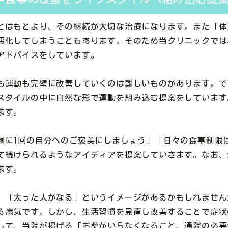
とはもとより、その継続が大切な治療になります。また「体
悪化してしまうこともあります。そのため当クリニックでは
アドバイスをしています。
も運動も完璧に改善していくのは難しいものがあります。で
スタイルの中に自然な形で運動を組み込む提案をしています
ます。
週に1回の自分へのご褒美にしましょう」「日々の食事制限
て続けられるようなアイディアを提案していきます。なお、
ます。
」「太った人がなる」というイメージがあるかもしれませんが
る病気です。しかし、生活習慣を見直し改善することで症状
して、当院が掲げる「お薬がいらなくなること、通院の必要