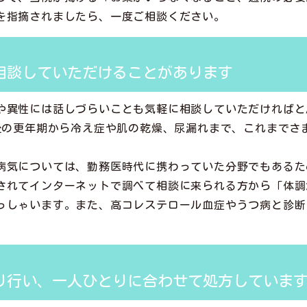
を指摘されましたら、一度ご相談ください。
相談していただけることがあります
や異性には話しづらいことも気軽に相談していただければと
経後の更年期から冷え症や肌の乾燥、尿漏れまで、これまでさ
病気については、勤務医時代に携わっていた分野でもあるた
されてインターネットで調べて相談に来られる方から「体調
っしゃいます。また、高コレステロール血症やうつ病と診断
り行い、一人ひとりに合わせて処方していま