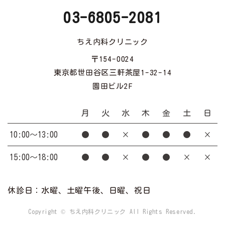
03-6805-2081
ちえ内科クリニック
〒154-0024
東京都世田谷区三軒茶屋1-32-14
園田ビル2F
月
火
水
木
金
土
日
10:00～13:00
●
●
×
●
●
●
×
15:00～18:00
●
●
×
●
●
×
×
休診日：水曜、土曜午後、日曜、祝日
Copyright © ちえ内科クリニック All Rights Reserved.